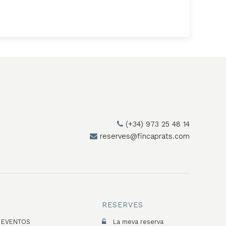
(+34) 973 25 48 14
reserves@fincaprats.com
RESERVES
EVENTOS
La meva reserva