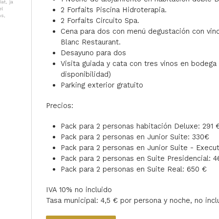
at, ja
2 Forfaits Piscina Hidroterapia.
el
ns,
2 Forfaits Circuito Spa.
Cena para dos con menú degustación con vino
Blanc Restaurant.
Desayuno para dos
Visita guiada y cata con tres vinos en bodega
disponibilidad)
Parking exterior gratuito
Precios:
Pack para 2 personas habitación Deluxe: 291 
Pack para 2 personas en Junior Suite: 330€
Pack para 2 personas en Junior Suite - Execut
Pack para 2 personas en Suite Presidencial: 
Pack para 2 personas en Suite Real: 650 €
IVA 10% no incluido
Tasa municipal: 4,5 € por persona y noche, no incl