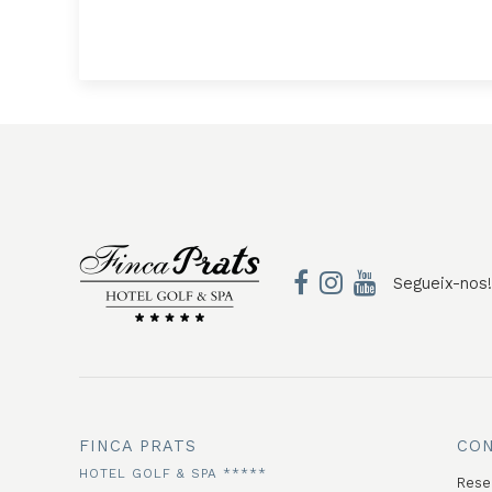
Segueix-nos!
FINCA PRATS
CO
HOTEL GOLF & SPA *****
Rese