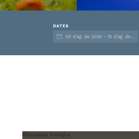
DATES