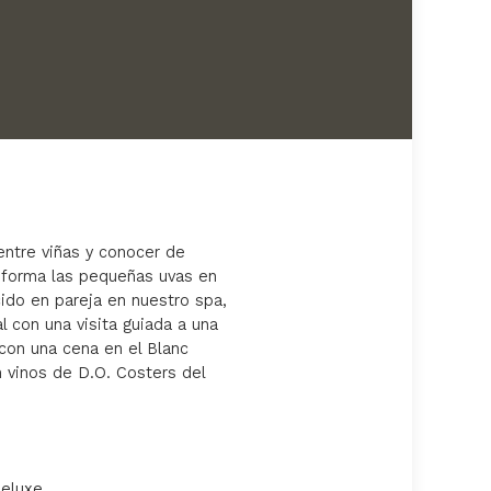
entre viñas y conocer de
nsforma las pequeñas uvas en
ido en pareja en nuestro spa,
 con una visita guiada a una
 con una cena en el Blanc
 vinos de D.O. Costers del
eluxe.