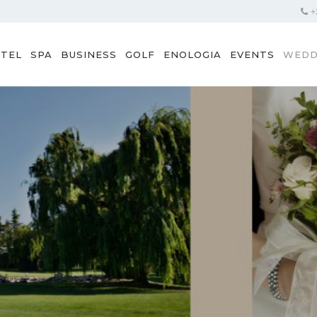
+3
TEL
SPA
BUSINESS
GOLF
ENOLOGIA
EVENTS
WEDD