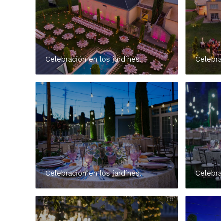
Celebración en los jardines.
Celebra
Celebración en los jardines.
Celebra