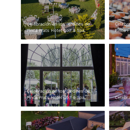
Celebración en los Jardines de
Celebra
Finca Prats Hotel Golf & Spa.
Finca P
Celebración en los Jardines de
Finca Prats Hotel Golf & Spa.
Celebra