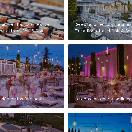
ción en los Jardines de
Celebración en los Jardines
rats Hotel Golf & Spa.
Finca Prats Hotel Golf & Spa
ción en los jardines.
Celebración en los jardines.