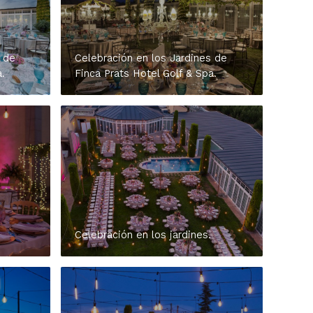
 de
Celebración en los Jardines de
.
Finca Prats Hotel Golf & Spa.
Celebración en los jardines.