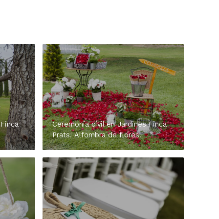
 Finca
Ceremonia civil en Jardines Finca
Prats. Alfombra de flores.