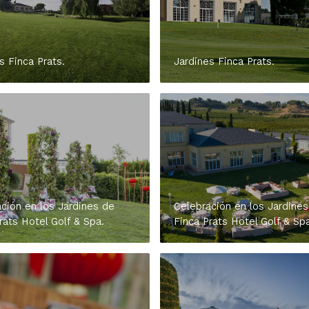
s Finca Prats.
Jardines Finca Prats.
ción en los Jardines de
Celebración en los Jardines
rats Hotel Golf & Spa.
Finca Prats Hotel Golf & Spa