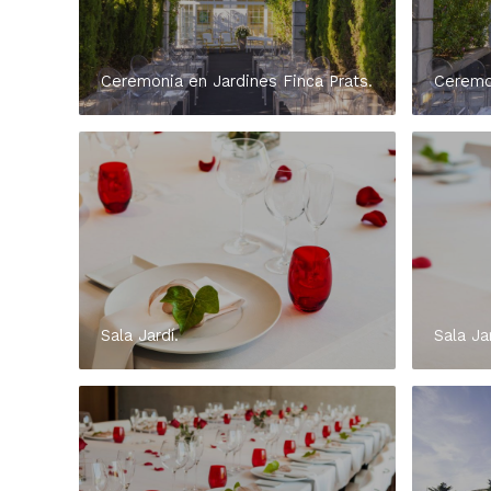
Ceremonia en Jardines Finca Prats.
Ceremon
Sala Jardí.
Sala Jar