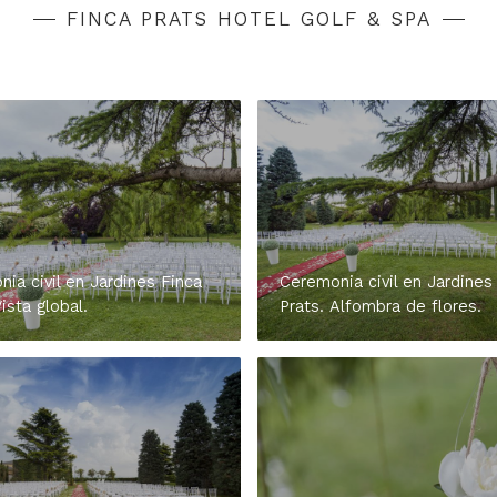
FINCA PRATS HOTEL GOLF & SPA
ia civil en Jardines Finca
Ceremonia civil en Jardines
Vista global.
Prats. Alfombra de flores.