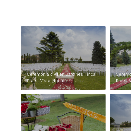
Ceremonia civil en Jardines Finca
Ceremon
Prats. Vista global.
Prats. 