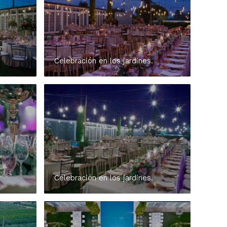
Celebración en los jardines.
Celebración en los jardines.