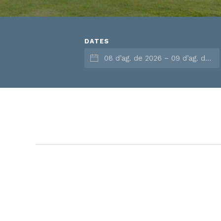
DATES