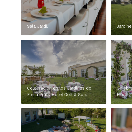
Sala Jardí.
Jardine
Celebración en los Jardines de
Celebra
Finca Prats Hotel Golf & Spa.
Finca P