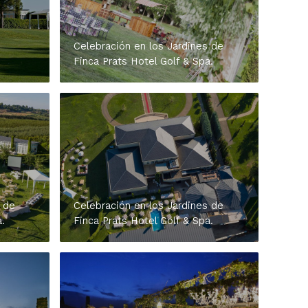
Celebración en los Jardines de
Finca Prats Hotel Golf & Spa.
 de
Celebración en los Jardines de
.
Finca Prats Hotel Golf & Spa.