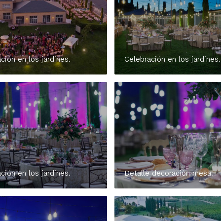
ción en los jardines.
Celebración en los jardines.
ción en los jardines.
Detalle decoración mesa.