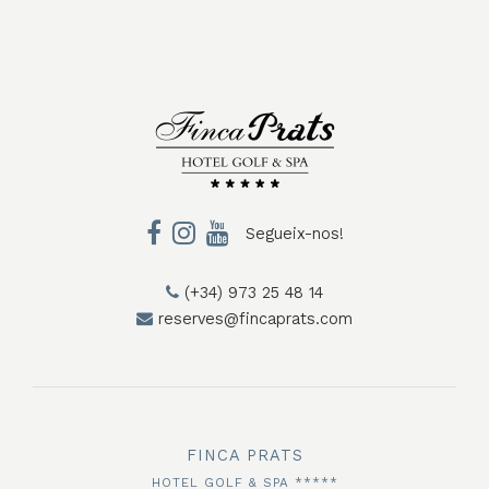
Segueix-nos!
(+34) 973 25 48 14
reserves@fincaprats.com
FINCA PRATS
HOTEL GOLF & SPA *****