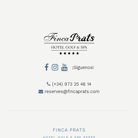
¡Síguenos!
(+34) 973 25 48 14
reserves@fincaprats.com
FINCA PRATS
HOTEL GOLF & SPA *****