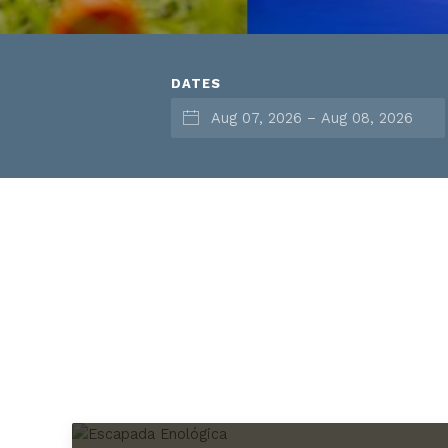
DATES