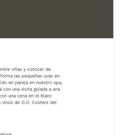
entre viñas y conocer de
nsforma las pequeñas uvas en
ido en pareja en nuestro spa,
 con una visita guiada a una
 con una cena en el Blanc
 vinos de D.O. Costers del
eluxe.