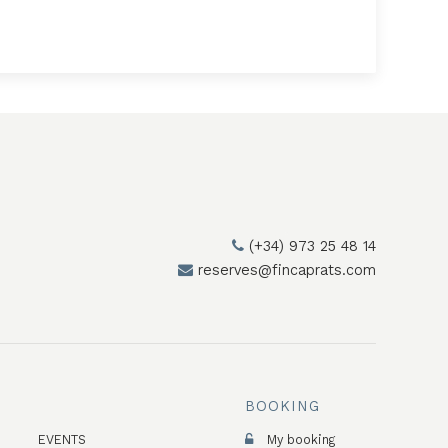
(+34) 973 25 48 14
reserves@fincaprats.com
BOOKING
EVENTS
My booking