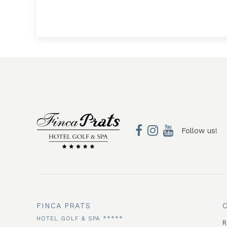
Follow us!
FINCA PRATS
HOTEL GOLF & SPA *****
R