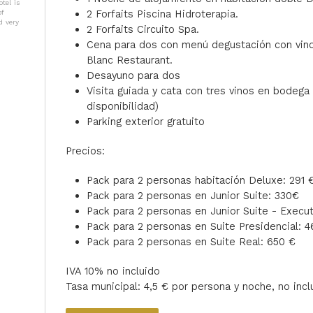
tel is
2 Forfaits Piscina Hidroterapia.
of
d very
2 Forfaits Circuito Spa.
Cena para dos con menú degustación con vino
Blanc Restaurant.
Desayuno para dos
Visita guiada y cata con tres vinos en bodega
disponibilidad)
Parking exterior gratuito
Precios:
Pack para 2 personas habitación Deluxe: 291 
Pack para 2 personas en Junior Suite: 330€
Pack para 2 personas en Junior Suite - Execut
Pack para 2 personas en Suite Presidencial: 
Pack para 2 personas en Suite Real: 650 €
IVA 10% no incluido
Tasa municipal: 4,5 € por persona y noche, no incl